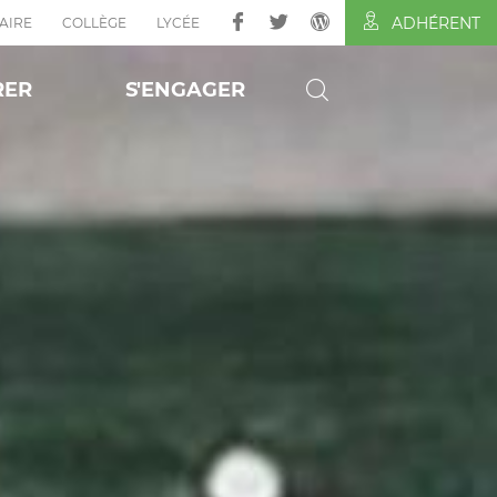
ADHÉRENT
AIRE
COLLÈGE
LYCÉE
RER
S'ENGAGER