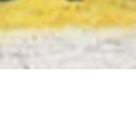
ACTUALITÉS
DÉPARTEMENTALES
NATIONALES
📣 Parents du Maine-et-Loire,