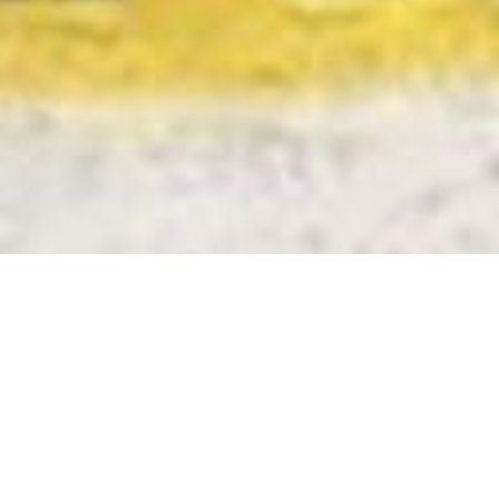
Adhésion en lig
JE CLIQUE ET J'ADHÈRE