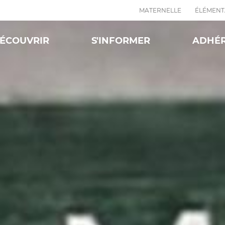
MATERNELLE
ÉLÉMENT
ÉCOUVRIR
S'INFORMER
ADHÉ