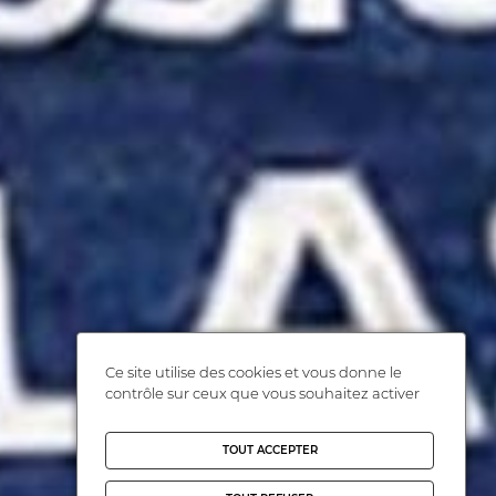
Ce site utilise des cookies et vous donne le
contrôle sur ceux que vous souhaitez activer
TOUT ACCEPTER