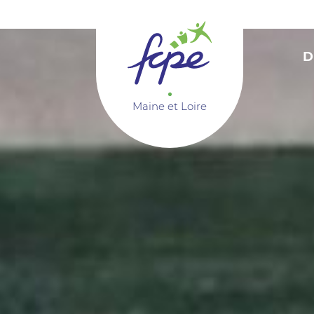
Panneau de gestion des cookies
D
Maine et Loire