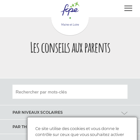
Panneau de gestion des cookies
Maine et Loire
Les conseils aux parents
PAR NIVEAUX SCOLAIRES
Maternelle
PAR THÈMES
Ce site utilise des cookies et vous donne le
contrôle sur ceux que vous souhaitez activer
Elémentaire
Apprentissages