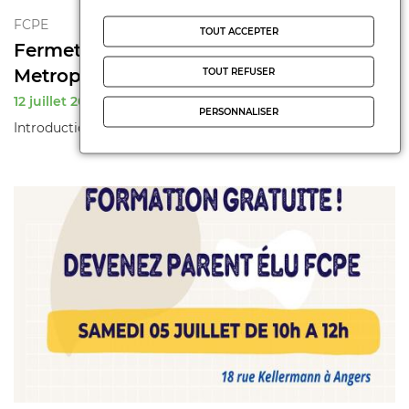
FCPE
TOUT ACCEPTER
Fermeture de classe a Angers et sa
Metropole
TOUT REFUSER
12 juillet 2025
PERSONNALISER
Introduction Fermetures de classe. C'est non !