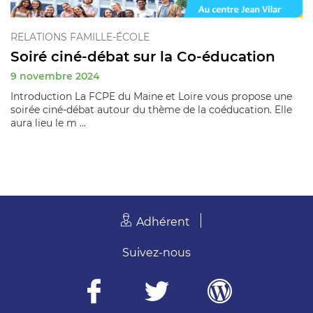
RELATIONS FAMILLE-ÉCOLE
Soiré ciné-débat sur la Co-éducation
9 novembre 2024
Introduction La FCPE du Maine et Loire vous propose une
soirée ciné-débat autour du thème de la coéducation. Elle
aura lieu le m ...
Adhérent
Suivez-nous