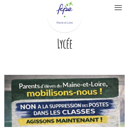
Panneau de gestion des cookies
Maine et Loire
Lycée