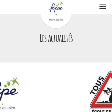
Panneau de gestion des cookies
Maine et Loire
Les actualités