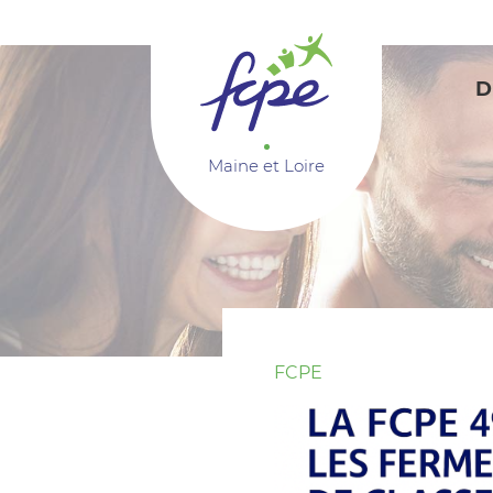
Panneau de gestion des cookies
D
Maine et Loire
FCPE