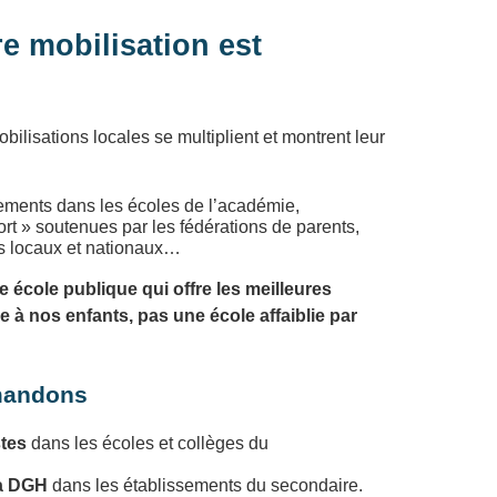
re mobilisation est
ilisations locales se multiplient et montrent leur
lements dans les écoles de l’académie,
rt » soutenues par les fédérations de parents,
us locaux et nationaux…
école publique qui offre les meilleures
 à nos enfants, pas une école affaiblie par
mandons
tes
dans les écoles et collèges du
la DGH
dans les établissements du secondaire.