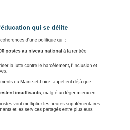
’éducation qui se délite
ncohérences d’une politique qui :
00 postes au niveau national
à la rentrée
iser la lutte contre le harcèlement, l’inclusion et
ves.
sements du Maine‑et‑Loire rappellent déjà que :
stent insuffisants
, malgré un léger mieux en
ostes vont multiplier les heures supplémentaires
ants et les services partagés entre plusieurs