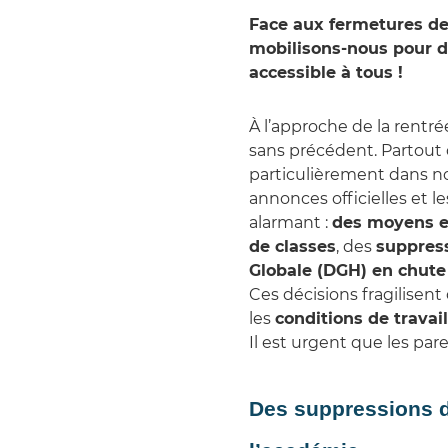
Face aux fermetures de 
mobilisons‑nous pour dé
accessible à tous !
À l’approche de la rentré
sans précédent. Partout
particulièrement dans n
annonces officielles et l
alarmant :
des moyens en
de classes
, des
suppress
Globale (DGH) en chute 
Ces décisions fragilisen
les
conditions de travai
Il est urgent que les par
Des suppressions d