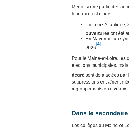
Même si une partie des anno
tendance est claire :
En Loire‑Atlantique,
ouvertures
ont été 
En Mayenne, un synd
[4]
2026
.
Pour le Maine‑et‑Loire, les c
élections municipales, mai
degré
sont déjà actées par 
suppressions entraînent mé
regroupements en niveaux m
Dans le secondaire 
Les collèges du Maine‑et‑Loi