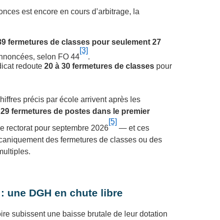
nces est encore en cours d’arbitrage, la
89 fermetures de classes pour seulement 27
[3]
annoncées, selon FO 44
.
icat redoute
20 à 30 fermetures de classes
pour
hiffres précis par école arrivent après les
s
29 fermetures de postes dans le premier
[5]
le rectorat pour septembre 2026
— et ces
caniquement des fermetures de classes ou des
ultiples.
: une DGH en chute libre
re subissent une baisse brutale de leur dotation