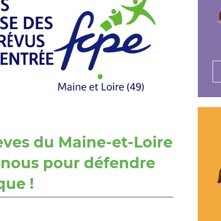
èves du Maine-et-Loire
‑nous pour défendre
que !