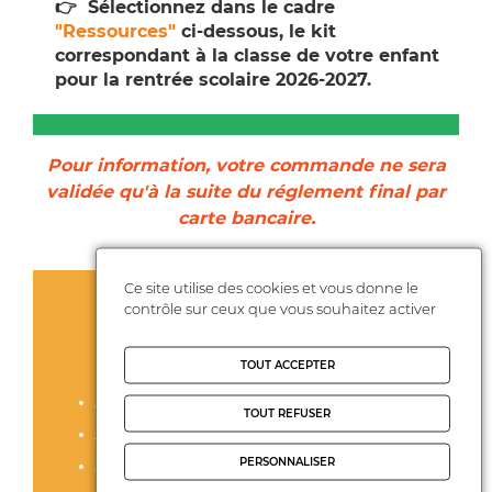
👉 Sélectionnez dans le cadre
"Ressources"
ci-dessous, le kit
correspondant à la classe de votre enfant
pour la rentrée scolaire 2026‑2027.
Pour information, votre commande ne sera
validée qu'à la suite du réglement final par
carte bancaire.
Ce site utilise des cookies et vous donne le
contrôle sur ceux que vous souhaitez activer
RESSOURCES
TOUT ACCEPTER
Jean ROSTAND 6ème
TOUT REFUSER
Jean ROSTAND 5ème
PERSONNALISER
Jean ROSTAND 4ème