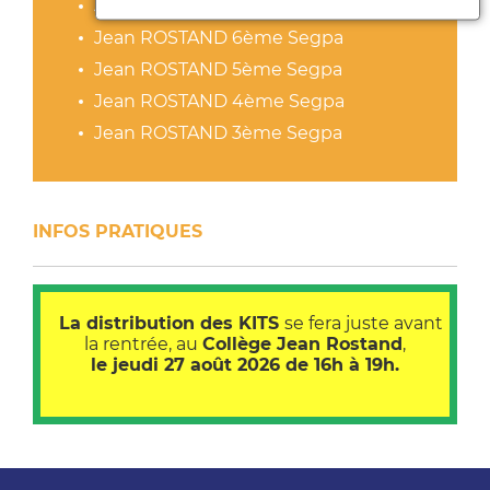
Jean ROSTAND 3ème
Jean ROSTAND 6ème Segpa
Jean ROSTAND 5ème Segpa
Jean ROSTAND 4ème Segpa
Jean ROSTAND 3ème Segpa
INFOS PRATIQUES
La distribution des KITS
se fera juste avant
la rentrée, au
Collège Jean Rostand
,
le jeudi 27 août 2026 de 16h à 19h.