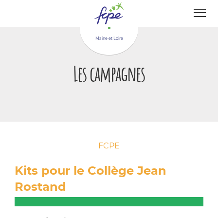
Panneau de gestion des cookies
Maine et Loire
Les campagnes
FCPE
Kits pour le Collège Jean
Rostand