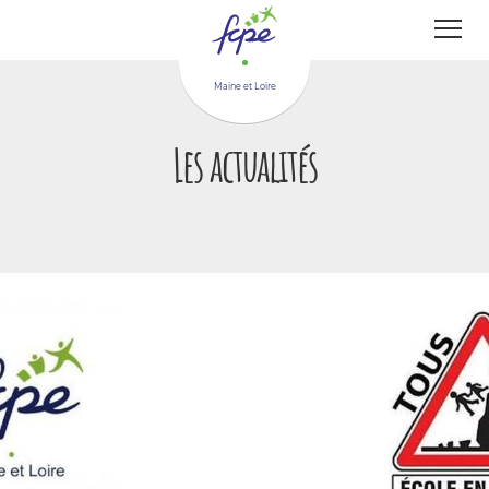
Panneau de gestion des cookies
Maine et Loire
Les actualités