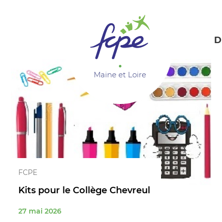
Panneau de gestion des cookies
D
Maine et Loire
FCPE
Kits pour le Collège Chevreul
27 mai 2026