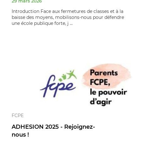
29 mars 2026
Introduction Face aux fermetures de classes et à la
baisse des moyens, mobilisons‑nous pour défendre
une école publique forte, j ...
FCPE
ADHESION 2025 - Rejoignez-
nous !