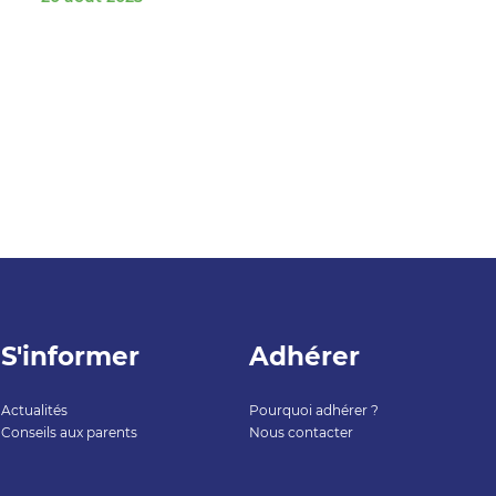
S'informer
Adhérer
Actualités
Pourquoi adhérer ?
Conseils aux parents
Nous contacter