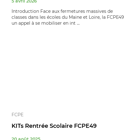
5 avril 2026
Introduction Face aux fermetures massives de
classes dans les écoles du Maine et Loire, la FCPE49
un appel à se mobiliser en int ...
FCPE
KITs Rentrée Scolaire FCPE49
20 août 2025