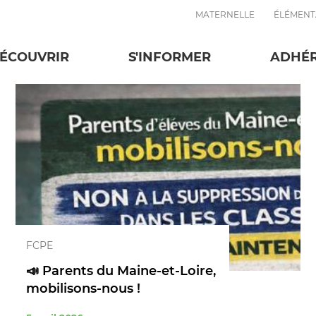
MATERNELLE
ÉLÉMENT
FCPE
ÉCOUVRIR
S'INFORMER
ADHÉ
FCPE
📣 Parents du Maine-et-Loire,
mobilisons-nous !