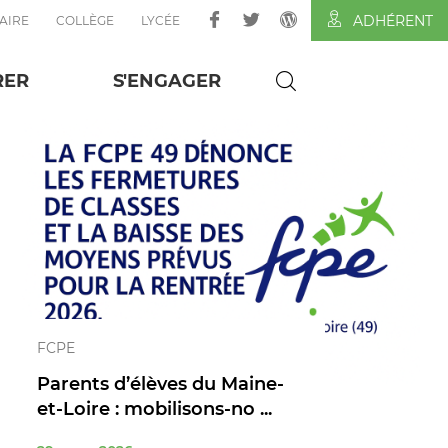
ADHÉRENT
AIRE
COLLÈGE
LYCÉE
RER
S'ENGAGER
FCPE
Parents d’élèves du Maine-
et-Loire : mobilisons‑no ...