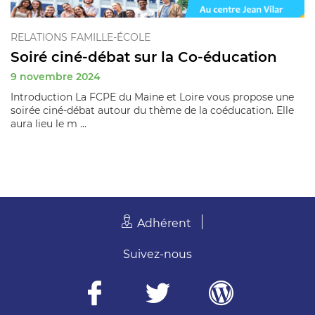
RELATIONS FAMILLE-ÉCOLE
Soiré ciné-débat sur la Co-éducation
9 novembre 2024
Introduction La FCPE du Maine et Loire vous propose une
soirée ciné-débat autour du thème de la coéducation. Elle
aura lieu le m ...
Adhérent
Suivez-nous