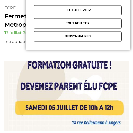
FCPE
TOUT ACCEPTER
Fermeture de classe a Angers et sa
Metropole
TOUT REFUSER
12 juillet 2025
PERSONNALISER
Introduction Fermetures de classe. C'est non !