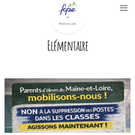
Panneau de gestion des cookies
Maine et Loire
Elémentaire