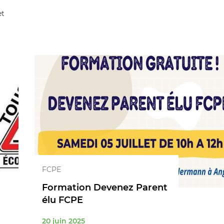
et
FCPE
Formation Devenez Parent
élu FCPE
20 juin 2025