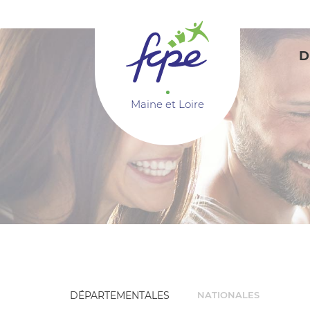
Panneau de gestion des cookies
D
Maine et Loire
DÉPARTEMENTALES
NATIONALES