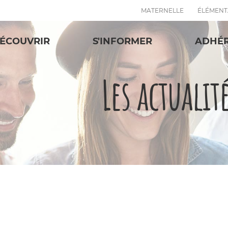
MATERNELLE
ÉLÉMENT
ÉCOUVRIR
S'INFORMER
ADHÉ
Les actualit